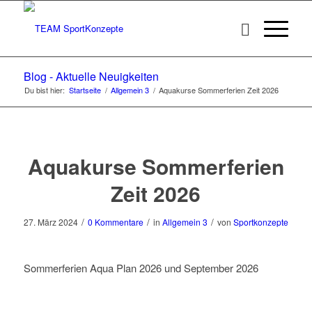
Blog - Aktuelle Neuigkeiten
Du bist hier:
Startseite
/
Allgemein 3
/
Aquakurse Sommerferien Zeit 2026
Aquakurse Sommerferien
Zeit 2026
/
/
/
27. März 2024
0 Kommentare
in
Allgemein 3
von
Sportkonzepte
Sommerferien Aqua Plan 2026 und September 2026