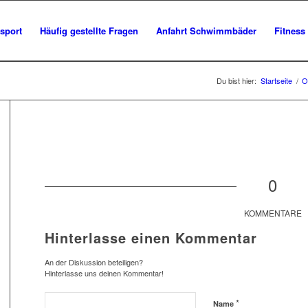
sport
Häufig gestellte Fragen
Anfahrt Schwimmbäder
Fitness
Du bist hier:
Startseite
/
O
0
KOMMENTARE
Hinterlasse einen Kommentar
An der Diskussion beteiligen?
Hinterlasse uns deinen Kommentar!
*
Name