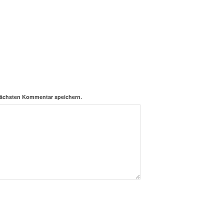
nächsten Kommentar speichern.