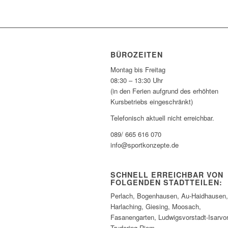
BÜROZEITEN
Montag bis Freitag
08:30 – 13:30 Uhr
(in den Ferien aufgrund des erhöhten
Kursbetriebs eingeschränkt)
Telefonisch aktuell nicht erreichbar.
089/ 665 616 070
info@sportkonzepte.de
SCHNELL ERREICHBAR VON
FOLGENDEN STADTTEILEN:
Perlach, Bogenhausen, Au-Haidhausen,
Harlaching, Giesing, Moosach,
Fasanengarten, Ludwigsvorstadt-Isarvor
Trudering-Riem