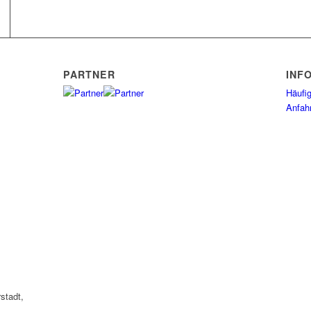
PARTNER
INF
Häufig
Anfah
stadt,