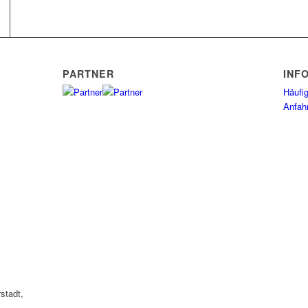
PARTNER
INF
Häufig
Anfah
stadt,