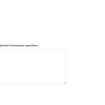
nächsten Kommentar speichern.