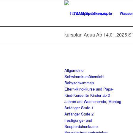
TEAM Sportkonzepte
Wasser
kursplan Aqua Ab 14.01.2025 S
Allgemeine
Schwimmkursübersicht
Babyschwimmen
Eltern-Kind-Kurse und Papa-
Kind-Kurse für Kinder ab 3
Jahren am Wochenende, Montag
Anfänger Stufe 1
Anfänger Stufe 2
Festigungs- und
Seepferdchenkurse
Neuschwimmerabzeichen