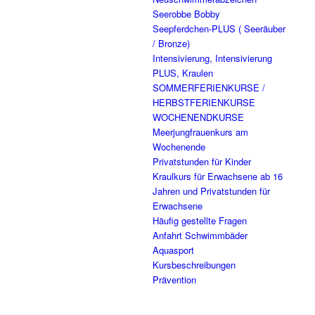
Seerobbe Bobby
Seepferdchen-PLUS ( Seeräuber
/ Bronze)
Intensivierung, Intensivierung
PLUS, Kraulen
SOMMERFERIENKURSE /
HERBSTFERIENKURSE
WOCHENENDKURSE
Meerjungfrauenkurs am
Wochenende
Privatstunden für Kinder
Kraulkurs für Erwachsene ab 16
Jahren und Privatstunden für
Erwachsene
Häufig gestellte Fragen
Anfahrt Schwimmbäder
Aquasport
Kursbeschreibungen
Prävention