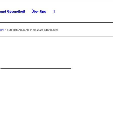
 und Gesundheit
Über Uns
ort
/
kursplan Aqua Ab 14.01.2025 STand Juni