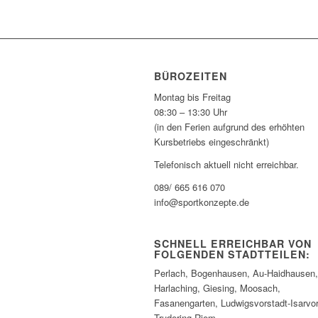
BÜROZEITEN
Montag bis Freitag
08:30 – 13:30 Uhr
(in den Ferien aufgrund des erhöhten
Kursbetriebs eingeschränkt)
Telefonisch aktuell nicht erreichbar.
089/ 665 616 070
info@sportkonzepte.de
SCHNELL ERREICHBAR VON
FOLGENDEN STADTTEILEN:
Perlach, Bogenhausen, Au-Haidhausen,
Harlaching, Giesing, Moosach,
Fasanengarten, Ludwigsvorstadt-Isarvor
Trudering-Riem